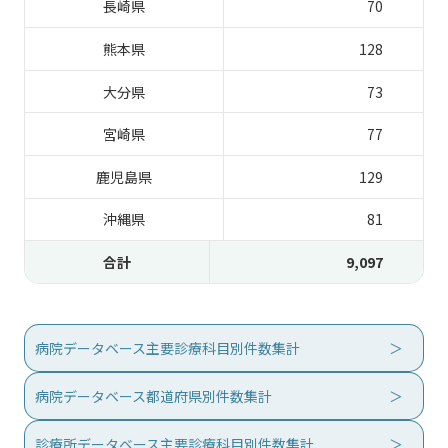
長崎県
70
熊本県
128
大分県
73
宮崎県
77
鹿児島県
129
沖縄県
81
合計
9,097
病院データベース主要診療科目別件数集計
病院データベース都道府県別件数集計
診療所データベース主要診療科目別件数集計