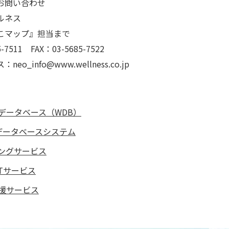
お問い合わせ
ルネス
こマップ』担当まで
-7511 FAX：03-5685-7522
o_info@www.wellness.co.jp
データベース（WDB）
データベースシステム
ングサービス
Tサービス
援サービス