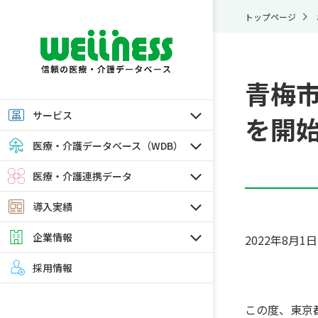
トップページ
青梅
サービス
を開
医療・介護データベース（WDB）
医療・介護連携データ
導入実績
企業情報
2022年8月1日
採用情報
この度、東京