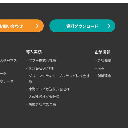
お問い合わせ
資料ダウンロード
導入実績
企業情報
人番号マス
ヤフー株式会社様
会社概要
株式会社QLife様
沿革
ータ
グリーンシティ
ケーブルテレビ
株式会社
創業理念
度データ
様
東海テレビ放送株式会社様
大成建設株式会社様
株式会社パスコ様