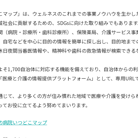
こマップ」は、ウェルネスのこれまでの事業ノウハウを生かした
域社会に貢献するための、SDGsに向けた取り組みでもあります
関（病院・診療所・歯科診療所）、保険薬局、介護サービス事
、自宅などを中心に目的の情報を簡単に探し出し、目的地まで
休日夜間当番医情報や、精神科や歯科の救急情報が検索できるな
よそ1,700自治体に対応する機能を備えており、自治体からの
「医療と介護の情報提供プラットフォーム」として、専用URL
通じて、より多くの方が住み慣れた地域で医療や介護を受けら
ってお役に立てるよう努めてまいります。
の病院いつどこマップ