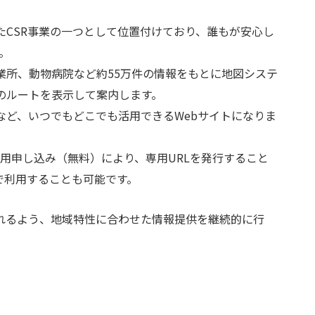
CSR事業の一つとして位置付けており、誰もが安心し
。
業所、動物病院など約55万件の情報をもとに地図システ
のルートを表示して案内します。
ど、いつでもどこでも活用できるWebサイトになりま
利用申し込み（無料）により、専用URLを発行すること
で利用することも可能です。
れるよう、地域特性に合わせた情報提供を継続的に行