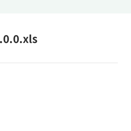
0.xls