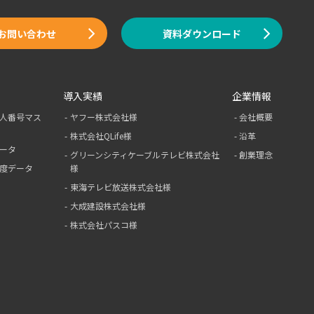
お問い合わせ
資料ダウンロード
導入実績
企業情報
人番号マス
ヤフー株式会社様
会社概要
株式会社QLife様
沿革
ータ
グリーンシティ
ケーブルテレビ
株式会社
創業理念
度データ
様
東海テレビ放送株式会社様
大成建設株式会社様
株式会社パスコ様