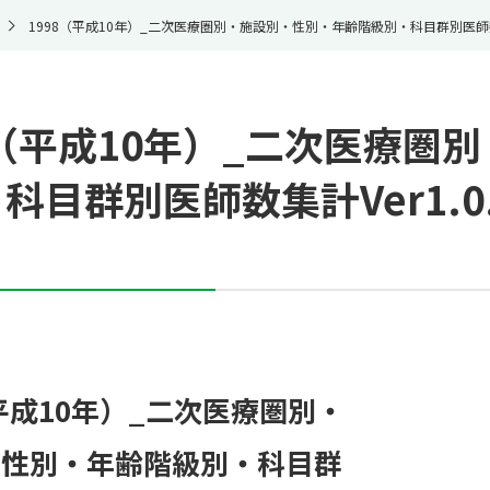
1998（平成10年）_二次医療圏別・施設別・性別・年齢階級別・科目群別医師数集計Ve
8（平成10年）_二次医療圏
科目群別医師数集計Ver1.0.0
（平成10年）_二次医療圏別・
・性別・年齢階級別・科目群