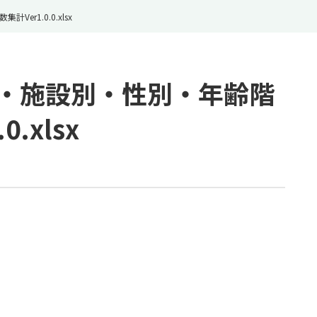
r1.0.0.xlsx
別・施設別・性別・年齢階
.xlsx