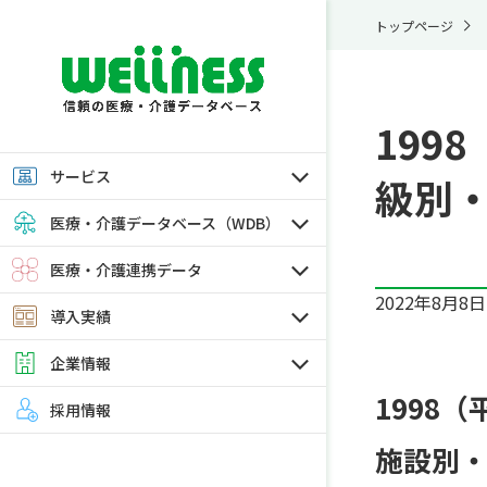
トップページ
199
サービス
級別・
医療・介護データベース（WDB）
医療・介護連携データ
2022年8月8日
導入実績
企業情報
1998
採用情報
施設別