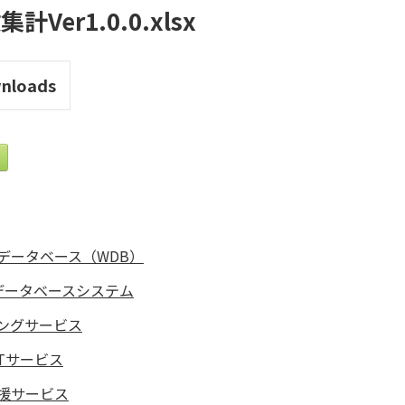
Ver1.0.0.xlsx
nloads
データベース（WDB）
データベースシステム
ングサービス
Tサービス
援サービス