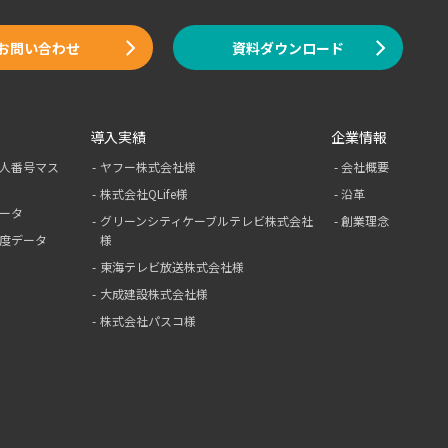
お問い合わせ
資料ダウンロード
導入実績
企業情報
人番号マス
ヤフー株式会社様
会社概要
株式会社QLife様
沿革
ータ
グリーンシティ
ケーブルテレビ
株式会社
創業理念
度データ
様
東海テレビ放送株式会社様
大成建設株式会社様
株式会社パスコ様