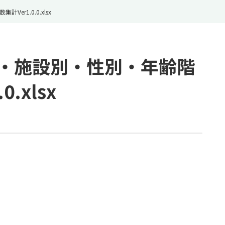
r1.0.0.xlsx
別・施設別・性別・年齢階
.xlsx