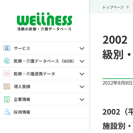
トップページ
200
サービス
級別・
医療・介護データベース（WDB）
医療・介護連携データ
2022年8月8日
導入実績
企業情報
2002
採用情報
施設別