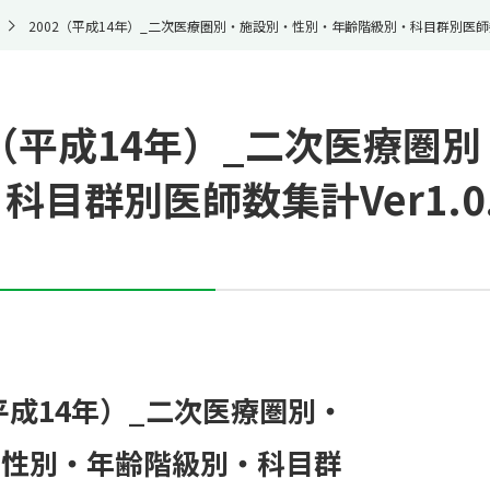
2002（平成14年）_二次医療圏別・施設別・性別・年齢階級別・科目群別医師数集計Ve
2（平成14年）_二次医療圏
科目群別医師数集計Ver1.0.0
（平成14年）_二次医療圏別・
・性別・年齢階級別・科目群