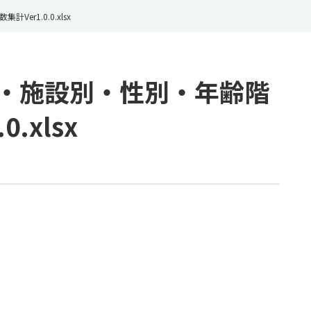
r1.0.0.xlsx
別・施設別・性別・年齢階
.xlsx