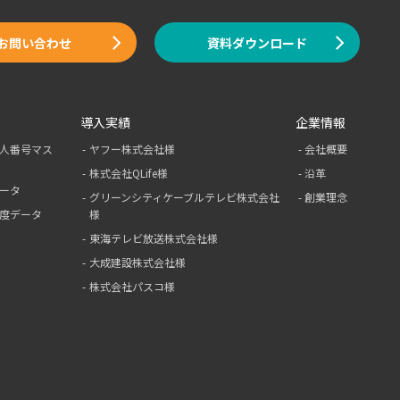
お問い合わせ
資料ダウンロード
導入実績
企業情報
人番号マス
ヤフー株式会社様
会社概要
株式会社QLife様
沿革
ータ
グリーンシティ
ケーブルテレビ
株式会社
創業理念
度データ
様
東海テレビ放送株式会社様
大成建設株式会社様
株式会社パスコ様