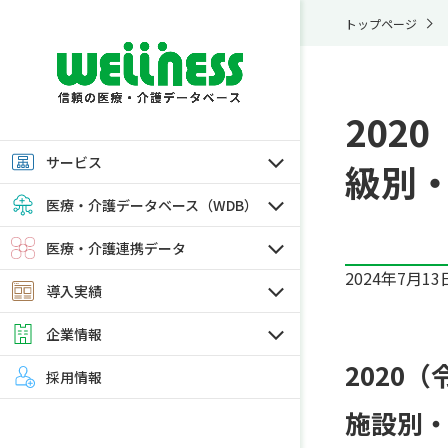
トップページ
202
サービス
級別・
医療・介護データベース（WDB）
医療・介護連携データ
2024年7月13
導入実績
企業情報
2020
採用情報
施設別