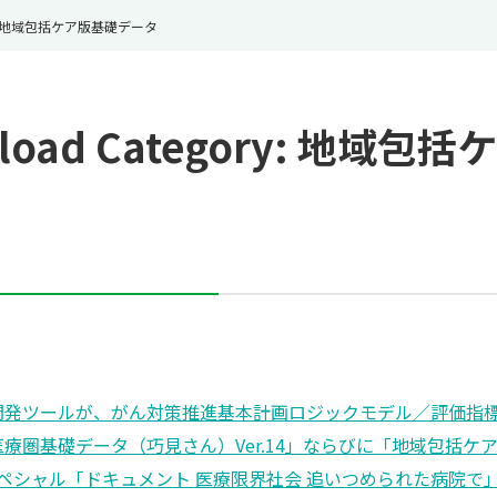
地域包括ケア版基礎データ
oad Category:
地域包括ケ
開発ツールが、がん対策推進基本計画ロジックモデル／評価指
医療圏基礎データ（巧見さん）Ver.14」ならびに「地域包括ケア
スペシャル「ドキュメント 医療限界社会 追いつめられた病院