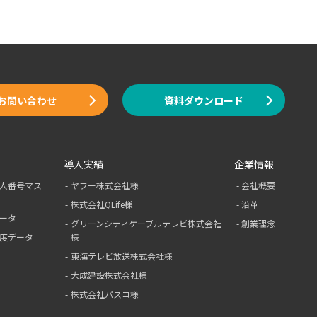
お問い合わせ
資料ダウンロード
導入実績
企業情報
人番号マス
ヤフー株式会社様
会社概要
株式会社QLife様
沿革
ータ
グリーンシティ
ケーブルテレビ
株式会社
創業理念
度データ
様
東海テレビ放送株式会社様
大成建設株式会社様
株式会社パスコ様