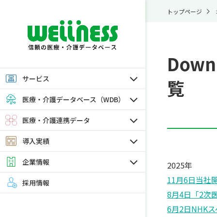
トップページ
Downl
サービス
覧
医療・介護データベース（WDB）
医療・介護連携データ
導入実績
企業情報
2025年
11月6日
当社
採用情報
8月4日
「2次
6月2日
NHK