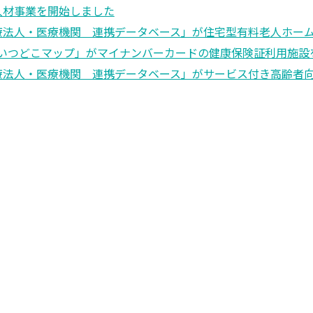
人材事業を開始しました
療法人・医療機関 連携データベース」が住宅型有料老人ホー
いつどこマップ」がマイナンバーカードの健康保険証利用施設
療法人・医療機関 連携データベース」がサービス付き高齢者