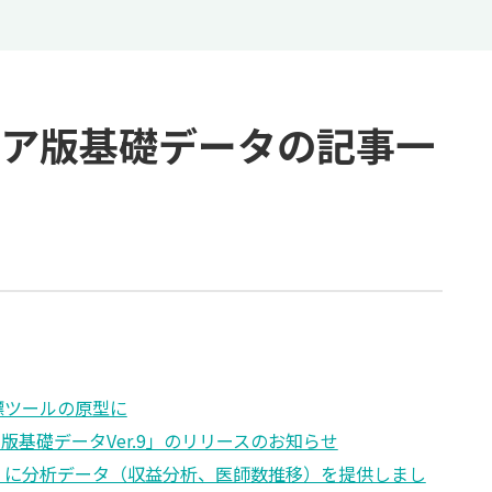
ア版基礎データ
の記事一
標ツールの原型に
版基礎データVer.9」のリリースのお知らせ
で」に分析データ（収益分析、医師数推移）を提供しまし