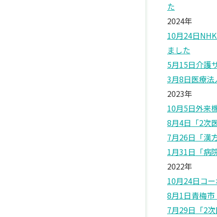
た
2024年
10月24日
NH
ました
5月15日
介護
3月8日
医療法
2023年
10月5日
外来
8月4日
「2次
7月26日
「漢
1月31日
「病
2022年
10月24日
コー
8月1日
青梅市
7月29日
「2次